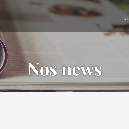
DÉ
Nos news