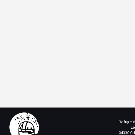
Refuge d
Le
04330 CH