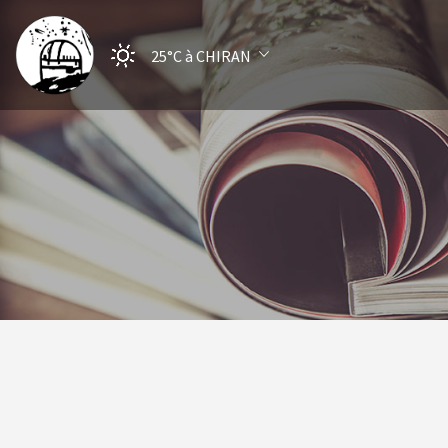
25°C
à CHIRAN