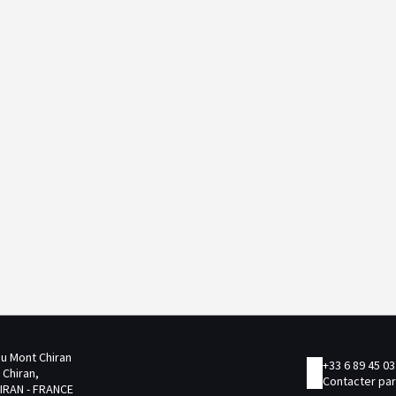
u Mont Chiran
+33 6 89 45 03
 Chiran,
Contacter par
IRAN - FRANCE