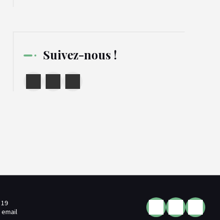
Suivez-nous !
 19
 email