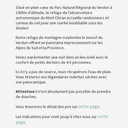
Situé en plein cœur du Parc Naturel Régional du Verdon à
1905m d'altitude, le refuge de l'observatoire
astronomique du Mont Chiran accueille randonneurs et
curieux du ciel pour une soirée inoubliable sous les
étoiles!
Notre refuge de montagne surplombe le massif du
Verdon offrant un panorama impressionnant sur les
Alpes du Sud et la Provence.
Venez expérimenter une nuit dans un lieu isolé avec le
confort de petits dortoirs de 4-5 personnes.
Ici il n'y a pas de source, nous récupérons l'eau de pluie.
Vous testerez nos légendaires toilettes sèches avec
vue panoramique.
Attention
il n'est absolument pas possible de prendre
de douches.
cette page
Vous trouverez le détail des prix sur
.
cette
Les indications pour venir jusqu'à chez nous sur
page
.