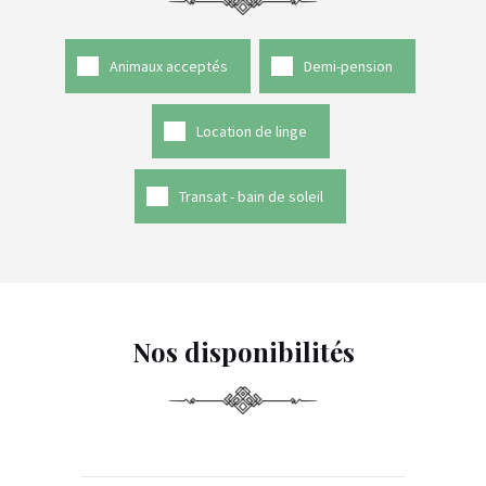
Animaux acceptés
Demi-pension
Location de linge
Transat - bain de soleil
Nos disponibilités