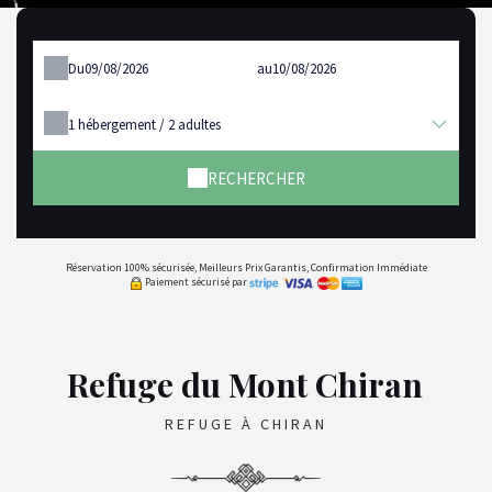
Du
au
1
hébergement /
2
adultes
RECHERCHER
Réservation 100% sécurisée, Meilleurs Prix Garantis, Confirmation Immédiate
Paiement sécurisé par
Refuge du Mont Chiran
REFUGE À CHIRAN