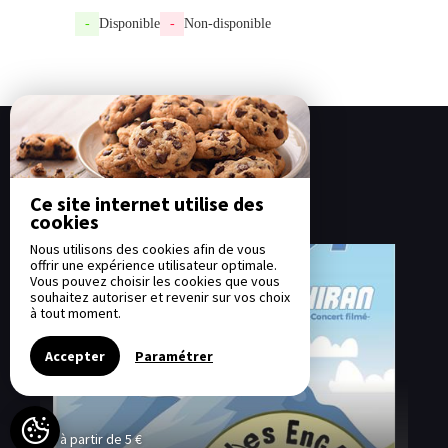
-
Disponible
-
Non-disponible
Nos options
Ce site internet utilise des
cookies
Nous utilisons des cookies afin de vous
offrir une expérience utilisateur optimale.
Vous pouvez choisir les cookies que vous
souhaitez autoriser et revenir sur vos choix
à tout moment.
Accepter
Paramétrer
à partir de 5 €