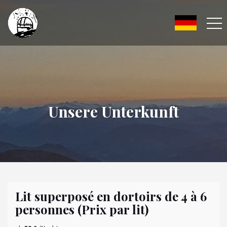
Unsere Unterkunft
Lit superposé en dortoirs de 4 à 6
personnes (Prix par lit)